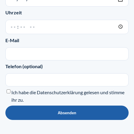
Uhrzeit
E-Mail
Telefon (optional)
Ich habe die
Datenschutzerklärung
gelesen und stimme
ihr zu.
Absenden